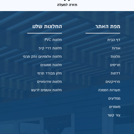
חזרה למעלה
מפת האתר
החלונות שלנו
דף הבית
חלונות PVC
אודות
חלונות דריי קיפ
חלונות
חלונות אלומיניום נתק תרמי
תריסים
חלונות ממוגנים
דלתות
חלון מבודד תרמי
פרוייקטים
חלונות אירופאיים
תעודות הסמכה
חלונות אטומים לרעש
ממליצים
מאמרים
צור קשר