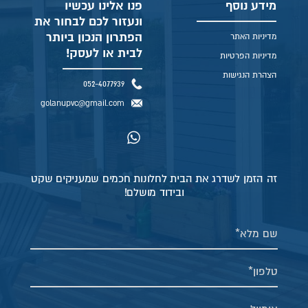
מידע נוסף
פנו אלינו עכשיו
ונעזור לכם לבחור את
הפתרון הנכון ביותר
מדיניות האתר
לבית או לעסק!
מדיניות הפרטיות
הצהרת הנגישות
052-4077939
golanupvc@gmail.com
זה הזמן לשדרג את הבית לחלונות חכמים שמעניקים שקט
ובידוד מושלם!