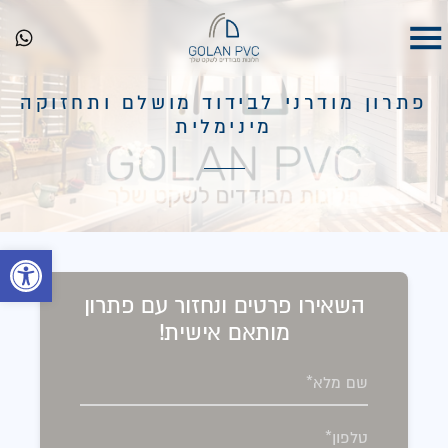
פתרון מודרני לבידוד מושלם ותחזוקה
מינימלית
פתח 
השאירו פרטים ונחזור עם פתרון
מותאם אישית!