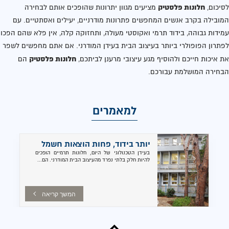
חלונות פלסטיק
לסיכום,
מציעים מגוון יתרונות שהופכים אותם לבחירה
המובילה בקרב אנשים המחפשים פתרונות מודרניים, יעילים ואסתטיים. עם
עמידות גבוהה, בידוד תרמי ואקוסטי מעולה, ותחזוקה קלה, אין פלא שהם הפכו
לפתרון הפופולרי ביותר בעיצוב הבית בעידן המודרני. אם אתם מחפשים לשפר
חלונות פלסטיק
את איכות חייכם ולהוסיף מגע עיצובי מרענן לביתכם,
הם
הבחירה המושלמת עבורכם.
למאמרים
יותר בידוד, פחות הוצאות חשמל
בעידן הטכנולוגי של היום, חלונות תרמיים הופכים
להיות חלק בלתי נפרד מהעיצוב הבית המודרני. הם...
המשך קריאה